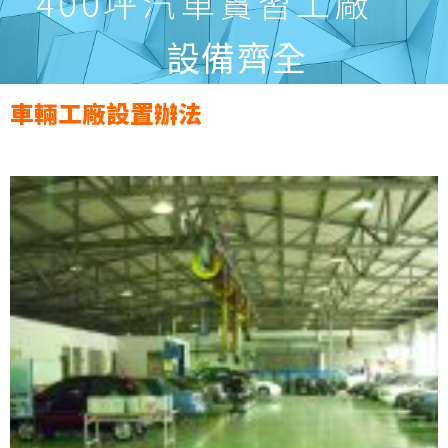
400坪汽車實習工廠
設備齊全
車輛工廠設置辦法