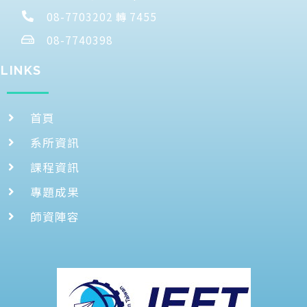
08-7703202 轉 7455
08-7740398
LINKS
首頁
系所資訊
課程資訊
專題成果
師資陣容