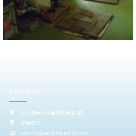
:::
ABOUT US
912 屏東縣內埔鄉學府路1號
交通資訊
vehicle@mail.npust.edu.tw