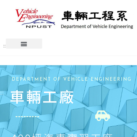
:::
DEPARTMENT OF VEHICLE ENGINEERING
車輛工廠
:::