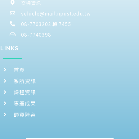
交通資訊
vehicle@mail.npust.edu.tw
08-7703202 轉 7455
08-7740398
LINKS
首頁
系所資訊
課程資訊
專題成果
師資陣容