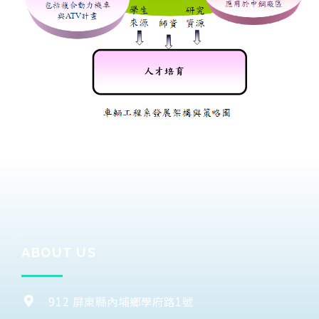
:::
ABOUT US
912 屏東縣內埔鄉學府路1號