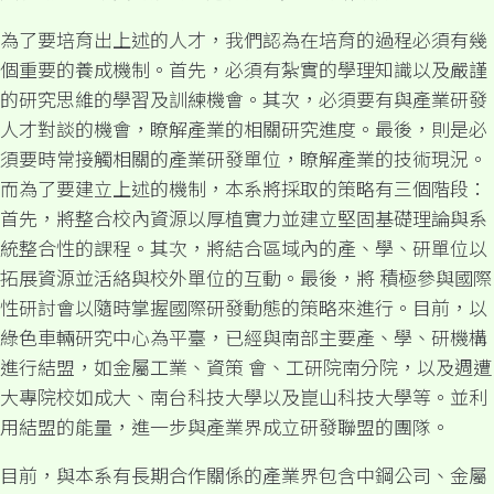
為了要培育出上述的人才，我們認為在培育的過程必須有幾
個重要的養成機制。首先，必須有紮實的學理知識以及嚴謹
的研究思維的學習及訓練機會。其次，必須要有與產業研發
人才對談的機會，瞭解產業的相關研究進度。最後，則是必
須要時常接觸相關的產業研發單位，瞭解產業的技術現況。
而為了要建立上述的機制，本系將採取的策略有三個階段：
首先，將整合校內資源以厚植實力並建立堅固基礎理論與系
統整合性的課程。其次，將結合區域內的產、學、研單位以
拓展資源並活絡與校外單位的互動。最後，將 積極參與國際
性研討會以隨時掌握國際研發動態的策略來進行。目前，以
綠色車輛研究中心為平臺，已經與南部主要產、學、研機構
進行結盟，如金屬工業、資策 會、工研院南分院，以及週遭
大專院校如成大、南台科技大學以及崑山科技大學等。並利
用結盟的能量，進一步與產業界成立研發聯盟的團隊。
目前，與本系有長期合作關係的產業界包含中鋼公司、金屬