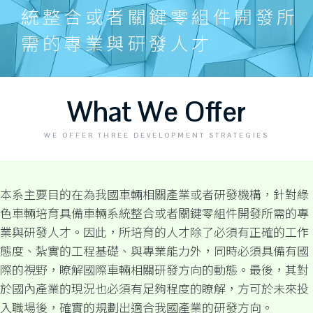
統整合或者關鍵零組件開發所
需的專業與研發人才
What We Offer
WE OFFER THREE DEVELOPMENT STRATEGIES
本系主要目的在為我國車輛相關產業或者研發機構，針對綠
色車輛培育具備車輛系統整合或者關鍵零組件開發所需的專
業與研發人才。因此，所培育的人才除了必須有正確的工作
態度、紮實的工程基礎、與專業能力外，同時必須具備有國
際的視野，瞭解國際車輛相關研發方向的動態。最後，其對
於國內產業的現況也必須有足夠程度的瞭解，方可於未來投
入職場後，確實的規劃出適合我國產業的研發方向。