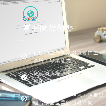
掌握國際動態
正確的工作態度與紮實的工程
基礎、專業能力
具備國際視野，瞭解國際車輛
相關研發方向的動態
瞭解國內產業的現況，規畫出
適合我國產業的研發方向