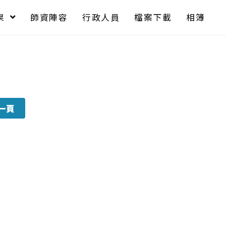
果
師資陣容
行政人員
檔案下載
相簿
一頁