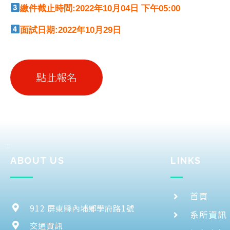
繳件截止時間:2022年10月04日 下午05:00
面試日期:2022年10月29日
點此報名
:::
ABOUT US
LINKS
首頁
912 屏東縣內埔鄉學府路1號
系所資訊
交通資訊