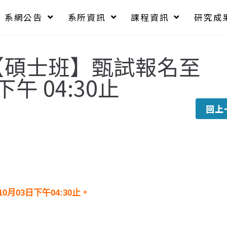
系網公告
系所資訊
課程資訊
研究成
【碩士班】甄試報名至
3下午 04:30止
回上
10月03日下午04:30止。