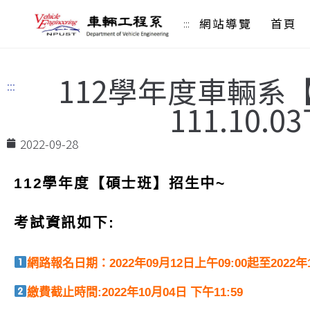
網站導覽
首頁
:::
112學年度車輛系
:::
111.10.0
2022-09-28
112
學年度【碩士班】招生中~
考試資訊如下
:
網路
報名日期：2022年09月12日上午09:00起至2022年
繳費截止時間:
2022
年10月04日 下午
11:59