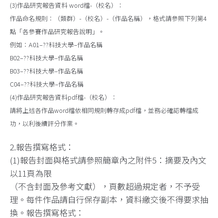
(3)作品研究報告資料 word檔-（校名）：
作品命名規則：（類群）-（校名）-（作品名稱），格式請參照下列第4
點「各參賽作品研究報告說明」。
例如：A01–??科技大學–作品名稱
B02–??科技大學–作品名稱
B03–??科技大學–作品名稱
C04–??科技大學–作品名稱
(4)作品研究報告資料pdf檔-（校名）：
請將上述各作品word檔依相同規則轉存成pdf檔，並務必確認轉檔成
功，以利後續評分作業。
2.報告撰寫格式：
(1)報告封面與格式請參照簡章內之附件5：摘要及內文
以11頁為限
（不含封面及參考文獻），頁數超過規定者，不予受
理。每件作品請自行保存副本，資料繳交後不得要求抽
換。報告撰寫格式：