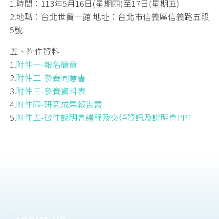
1.時間：113年5月16日(星期四)至17日(星期五)
2.地點：台北世貿一館 地址：台北市信義區信義路五段
5號
五、附件資料
1.
附件一-報名簡章
2.
附件二-參賽同意書
3.
附件三-參賽資料表
4.
附件四-研究成果報告書
5.
附件五-徵件說明會議程及交通資訊及說明會PPT
:::