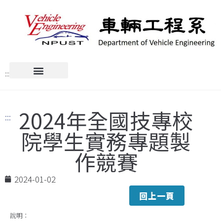
:::
2024年全國技專校
:::
院學生實務專題製
作競賽
2024-01-02
回上一頁
說明：