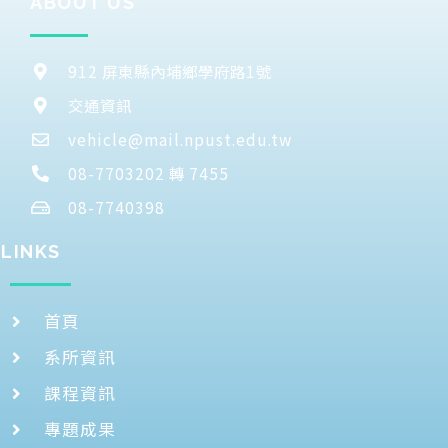
ABOUT US
912 屏東縣內埔鄉學府路1號
交通資訊
vehicle@mail.npust.edu.tw
08-7703202 轉 7455
08-7740398
LINKS
首頁
系所資訊
課程資訊
專題成果