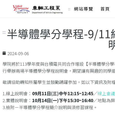
網站導覽
首頁
:::
半導體學分學程-9/11
:::
2024-09-06
學院將於113學年度與台積電共同合作增設【半導體學分
行舉辦兩場半導體學分學程說明會，期望讓有興趣的同學
敬請協助轉知所屬學生並鼓勵踴躍參加，如以下資訊及附
1.線上說明會：
09月11日(三)中午12:15~12:45
／
線上會議
2.實體說明會：
10月14日(一)下午15:30~16:40
／地點為屏
3.檢附－半導體學分學程簡介說明與須修習課程。