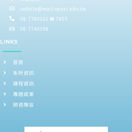
vehicle@mail.npust.edu.tw
08-7703202 轉 7455
08-7740398
LINKS
首頁
系所資訊
課程資訊
專題成果
師資陣容