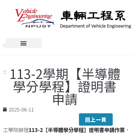
:::
113-2學期【半導體
:::
學分學程】證明書
申請
2025-06-11
回上一頁
工學院辦理
113-2
【半導體學分學程】證明書申請作業
，