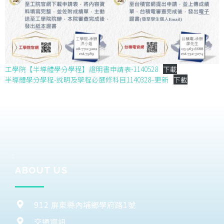
工學院【半導體學分學程】證明書申請表-1140528
下載
半導體學分學程-說明及學程必選修科目1140328–更新
下載
:::
ABOUT US
912 屏東縣內埔鄉學府路1號
交通資訊