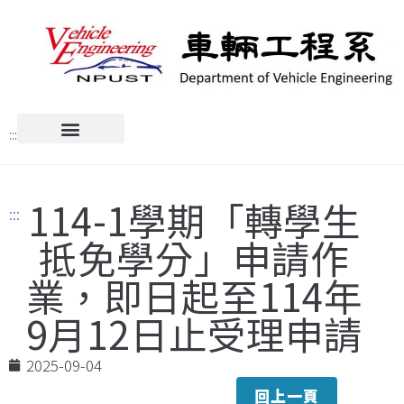
:::
114-1學期「轉學生
:::
抵免學分」申請作
業，即日起至114年
9月12日止受理申請
2025-09-04
回上一頁