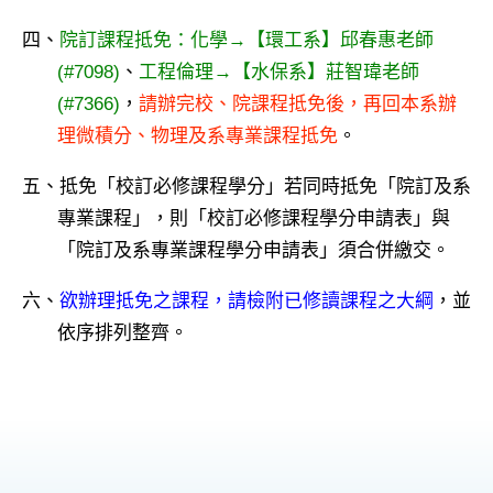
四、
院訂課程抵免：
化學→【環工系】邱春惠老師
(#7098)
、
工程倫理→【水保系】莊智瑋老師
(#7366)
，
請辦完校、院課程抵免後，再回本系辦
理微積分、物理及系專業課程抵免
。
五、抵免「校訂必修課程學分」若同時抵免「院訂及系
專業課程」，則「校訂必修課程學分申請表」與
「院訂及系專業課程學分申請表」須合併繳交。
六、
欲辦理抵免之課程，請檢附已修讀課程之大綱
，並
依序排列整齊。