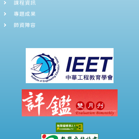
課程資訊
專題成果
師資陣容