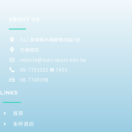
:::
ABOUT US
912 屏東縣內埔鄉學府路1號
交通資訊
vehicle@mail.npust.edu.tw
08-7703202 轉 7455
08-7740398
LINKS
首頁
系所資訊